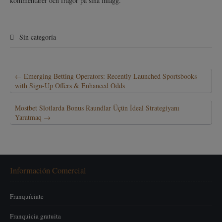
kommentarer och frågor på sina inlägg.
Sin categoría
←
Emerging Betting Operators: Recently Launched Sportsbooks
with Sign-Up Offers & Enhanced Odds
Mostbet Slotlarda Bonus Raundlar Üçün İdeal Strategiyanı
Yaratmaq
→
Información Comercial
Franquíciate
Franquicia gratuita