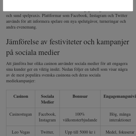
att nå ut till spelare och erbjuda bonusar eller kampanjer. En stark
social medienärvaro kan också indikera ett engagemang för kundservice
och sund spelpraxis. Plattformar som Facebook, Instagram och Twitter
används för att informera spelare om nya spelutgåvor, turneringar och
andra evenemang.
Jämförelse av festiviteter och kampanjer
på sociala medier
Att jämföra hur olika casinon använder sociala medier för att engagera
sina kunder ger en viktig insikt. Nedan följer en tabell som visar några
av de mest populära svenska casinona och deras sociala
mediekampanjer:
Casinon
Sociala
Bonusar
Engagemangsniv
Medier
Casinostugan
Facebook,
100%
Hög, många
Instagram
välkomsterbjudande
interaktioner
Leo Vegas
Twitter,
Upp till 5000 kr i
Medel, fokuserar