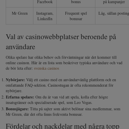
Facebook
bonus
på kampanjer
Mr Green
Instagram,
Frequent spel
Låg, sällan postin
LinkedIn
bonusar
Val av casinowebbplatser beroende på
användare
Olika spelare har olika behov och förväntningar när det kommer till
online casinon. Här är en lista som beskriver typiska användare och vad
de bör leta efter:
svenska casinos
Nybörjare:
Välj ett casino med en användarvänlig plattform och en
omfattande FAQ-sektion. Casinostugan är ofta rekommenderat för
nybörjare.
Erfarna spelare:
Om du är van vid att spela, kolla efter högre
insatsgränser och specialiserade spel, som Leo Vegas.
Bonusjägare:
Titta på sajter som aktivt belönar sina medlemmar, som
Mr Green, där det ofta finns frekventa bonusar.
Fördelar och nackdelar med några topp