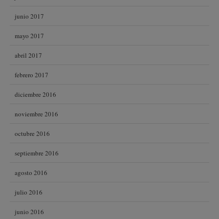
junio 2017
mayo 2017
abril 2017
febrero 2017
diciembre 2016
noviembre 2016
octubre 2016
septiembre 2016
agosto 2016
julio 2016
junio 2016