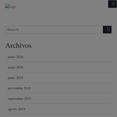
Skip to content
Search for:
Archivos
junio 2026
mayo 2026
junio 2025
noviembre 2019
septiembre 2019
agosto 2019