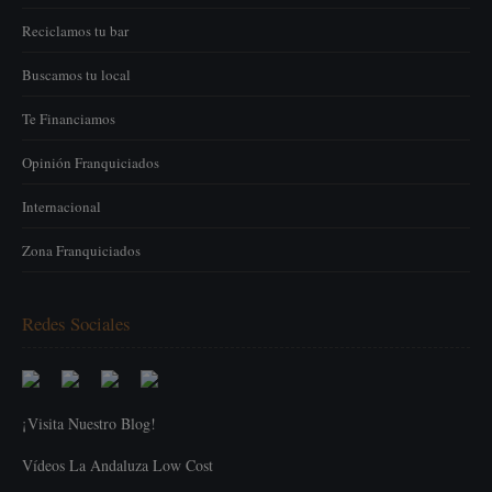
Reciclamos tu bar
Buscamos tu local
Te Financiamos
Opinión Franquiciados
Internacional
Zona Franquiciados
Redes Sociales
¡Visita Nuestro Blog!
Vídeos La Andaluza Low Cost