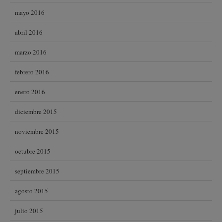
mayo 2016
abril 2016
marzo 2016
febrero 2016
enero 2016
diciembre 2015
noviembre 2015
octubre 2015
septiembre 2015
agosto 2015
julio 2015