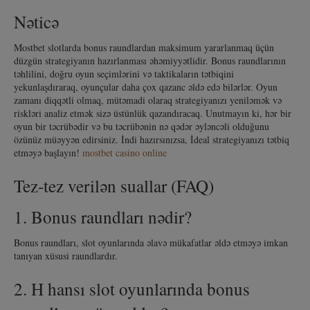
Nəticə
Mostbet slotlarda bonus raundlardan maksimum yararlanmaq üçün
düzgün strategiyanın hazırlanması əhəmiyyətlidir. Bonus raundlarının
təhlilini, doğru oyun seçimlərini və taktikaların tətbiqini
yekunlaşdıraraq, oyunçular daha çox qazanc əldə edə bilərlər. Oyun
zamanı diqqətli olmaq, mütəmadi olaraq strategiyanızı yeniləmək və
riskləri analiz etmək sizə üstünlük qazandıracaq. Unutmayın ki, hər bir
oyun bir təcrübədir və bu təcrübənin nə qədər əyləncəli olduğunu
özünüz müəyyən edirsiniz. İndi hazırsınızsa, İdeal strategiyanızı tətbiq
etməyə başlayın!
mostbet casino online
Tez-tez verilən suallar (FAQ)
1. Bonus raundları nədir?
Bonus raundları, slot oyunlarında əlavə mükafatlar əldə etməyə imkan
tanıyan xüsusi raundlardır.
2. H hansı slot oyunlarında bonus