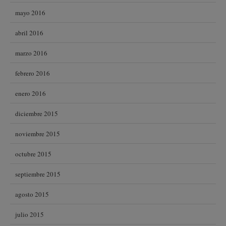
mayo 2016
abril 2016
marzo 2016
febrero 2016
enero 2016
diciembre 2015
noviembre 2015
octubre 2015
septiembre 2015
agosto 2015
julio 2015