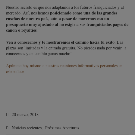
Nuestro secreto es que nos adaptamos a los futuros franquiciados y al
po
sicionado como una de las grandes
mercado. Así, nos hemos
enseñas de nuestro país, aún a pesar de movernos con un
presupuesto muy ajustado al no exigir a sus franquiciados pagos de
canon o royalties.
Ven a conocernos y te mostraremos el camino hacia tu éxit
o. Las
plazas son limitadas y la entrada gratuita. No pierdes nada por venir a
conocernos y en cambio ganas mucho!
Apúntate hoy mismo a nuestras reuniones informativas personales en
este enlace
20 marzo, 2018
Noticias recientes
,
Próximas Aperturas