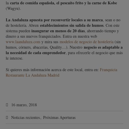
carta de comida española, el pescaíto frito y la carne de Kobe
la
(Wagyu).
La Andaluza apuesta por reconvertir locales a su marca
, sean o no
establecimientos sin salida de humos
de hostelería. Abren
. Con este
inaugurar en menos de 20 días
sistema pueden
, ahorrando tiempo y
dinero a sus nuevos franquiciados. Entra en nuestra web
www.laandaluza.com
y mira sus
modelos de negocio de hostelería
(sin
negocio es adaptable a
humos, córners, abacerías, Quality…). Nuestro
la necesidad de cada emprendedor
, para ofrecerle el negocio que más
le interese.
Si quieres más información acerca de este local, entra en:
Franquicia
Restaurante La Andaluza Madrid
16 marzo, 2018
Noticias recientes
,
Próximas Aperturas