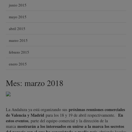
junio 2015
mayo 2015
abril 2015
marzo 2015
febrero 2015
enero 2015
Mes:
marzo 2018
próximas reuniones comerciales
La Andaluza ya está organizando sus
de Valencia y Madrid
En
para los 18 y 19 de abril respectivamente.
estos eventos
, parte del equipo comercial y la dirección de la
mostrarán a los interesados en unirse a la marca los secretos
marca
del negocio con el que ha conquistado a medio país
, abriendo locales