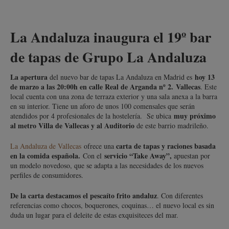
La Andaluza inaugura el 19º bar
de tapas de Grupo La Andaluza
La apertura
hoy 13
del nuevo bar de tapas La Andaluza en Madrid es
de marzo a las 20:00h en calle Real de Arganda nº 2.
Vallecas
. Este
local cuenta con una zona de terraza exterior y una sala anexa a la barra
en su interior. Tiene un aforo de unos 100 comensales que serán
muy próximo
atendidos por 4 profesionales de la hostelería. Se ubica
al metro Villa de Vallecas y al Auditorio
de este barrio madrileño.
carta de tapas y raciones basada
La Andaluza de Vallecas
ofrece una
en la comida española.
servicio “Take Away”,
Con el
apuestan por
un modelo novedoso, que se adapta a las necesidades de los nuevos
perfiles de consumidores.
De la carta destacamos el pescaíto frito andaluz
. Con diferentes
referencias como chocos, boquerones, coquinas… el nuevo local es sin
duda un lugar para el deleite de estas exquisiteces del mar.