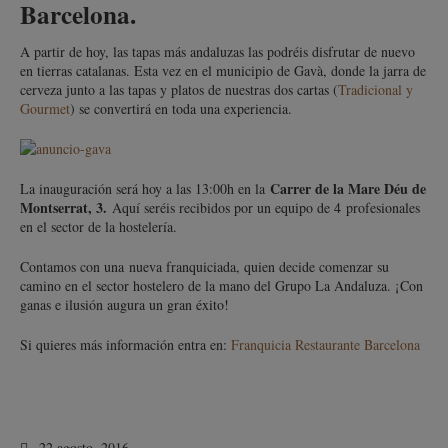
Barcelona.
A partir de hoy, las tapas más andaluzas las podréis disfrutar de nuevo
en tierras catalanas. Esta vez en el municipio de Gavà, donde la jarra de
cerveza junto a las tapas y platos de nuestras dos cartas (
Tradicional y
Gourmet
) se convertirá en toda una experiencia.
Carrer de la Mare Déu de
La inauguración será hoy a las 13:00h en la
Montserrat, 3.
Aquí seréis recibidos por un equipo de 4 profesionales
en el sector de la hostelería.
Contamos con una nueva franquiciada, quien decide comenzar su
camino en el sector hostelero de la mano del Grupo La Andaluza. ¡Con
ganas e ilusión augura un gran éxito!
Si quieres más información entra en:
Franquicia Restaurante Barcelona
22 agosto, 2016