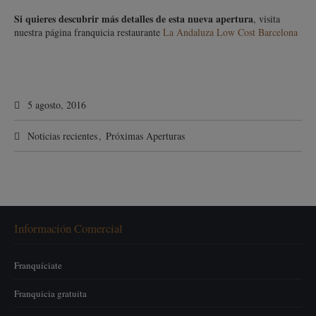
Si quieres descubrir más detalles de esta nueva apertura
, visita
nuestra página franquicia restaurante
La Andaluza Low Cost Barcelona
5 agosto, 2016
Noticias recientes
,
Próximas Aperturas
Información Comercial
Franquíciate
Franquicia gratuita