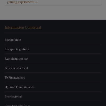
gaming experiences
→
Información Comercial
Franquíciate
Franquicia gratuita
Reciclamos tu bar
Buscamos tu local
Te Financiamos
Opinión Franquiciados
Internacional
Zona Franquiciados