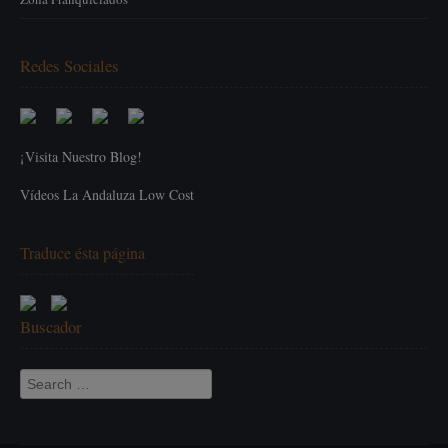
Redes Sociales
¡Visita Nuestro Blog!
Vídeos La Andaluza Low Cost
Traduce ésta página
Buscador
Search for: