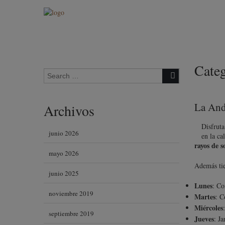
Cate
Search for:
La And
Archivos
Disfruta
junio 2026
en la ca
rayos de s
mayo 2026
Además tie
junio 2025
Lunes
: Co
noviembre 2019
Martes
: C
Miércoles
septiembre 2019
Jueves
: J