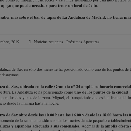
 apoyo que pueda necesitar para tener un local de éxito
.
s saber más sobre el bar de tapas de La Andaluza de Madrid, no tienes más
embre, 2019
Noticias recientes
,
Próximas Aperturas
aluza de Sax en sólo dos meses se ha posicionado como uno de los puntos de t
r desayunos
za de Sax, ubicada en la calle Gran vía nº 24 amplía su horario comercial
uno de los puntos de la ciudad 
pertura La Andaluza se ha posicionado como
para los desayunos de la zona. Miguel, el franquiciado que está al frente del loc
icio desde la mañana hasta la noche.
a de Sax abre desde las 10.00 hasta las 16.00 y desde las 18.00 hasta las 
momento de la semana ha sido uno de los fuertes de este pequeño establecimient
aluzas y españolas adecuada a sus comensales
amplia oferta
. Además de la