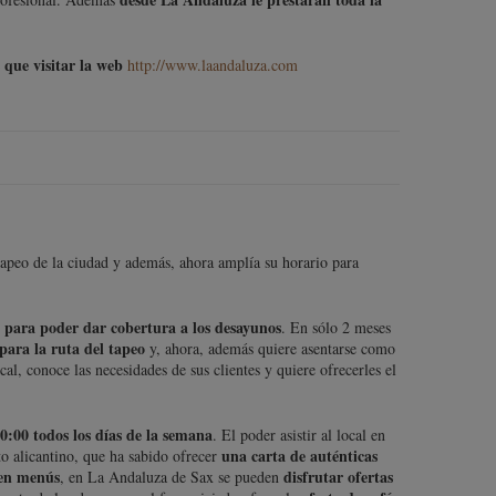
 que visitar la web
http://www.laandaluza.com
apeo de la ciudad y además, ahora amplía su horario para
 para poder dar cobertura a los desayunos
. En sólo 2 meses
para la ruta del tapeo
y, ahora, además quiere asentarse como
al, conoce las necesidades de sus clientes y quiere ofrecerles el
00:00 todos los días de la semana
. El poder asistir al local en
una carta de auténticas
o alicantino, que ha sabido ofrecer
 en menús
disfrutar ofertas
, en La Andaluza de Sax se pueden