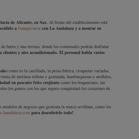
incia de Alicante, en Sax
. Al frente del establecimiento está
decidido a
con La Andaluza y a montar su
franquiciarse
a de barra y una terraza, donde los comensales podrán disfrutar
a clientes y aire acondicionado. El personal habla varios
nale
s como es la carrillada, la presa ibérica, croquetas variadas,
vieira de merluza rellena y gratinada, hamburguesas y molletes,
edad en pescaíto frito crujiente
como los boquerones, las
odos los gustos con los que seguro conquistará los corazones de
os modelos de negocio que gestiona la marca sevillana, como los
para descubrirlo todo!
.laandaluza.com