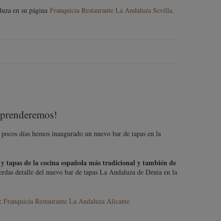
aluza en su página
Franquicia Restaurante La Andaluza Sevilla.
orprenderemos!
e pocos días hemos inaugurado un nuevo bar de tapas en la
s y tapas de la cocina española más tradicional y también de
ierdas detalle del nuevo bar de tapas La Andaluza de Denia en la
b:
Franquicia Restaurante La Andaluza Alicante