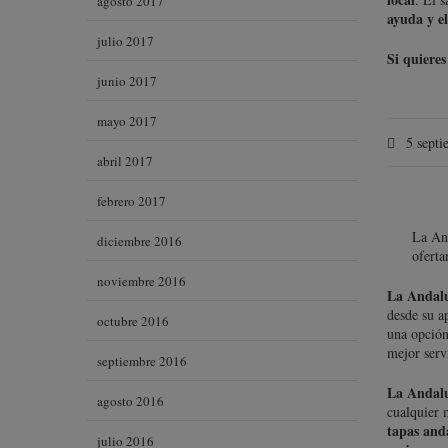
agosto 2017
ayuda y el
julio 2017
Si quiere
junio 2017
mayo 2017
5 septi
abril 2017
febrero 2017
La And
diciembre 2016
oferta
noviembre 2016
La Andalu
desde su a
octubre 2016
una opción 
mejor serv
septiembre 2016
La Andaluz
agosto 2016
cualquier 
tapas and
julio 2016