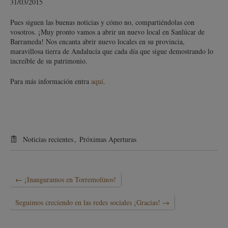
31/03/2015
Pues siguen las buenas noticias y cómo no, compartiéndolas con
vosotros. ¡Muy pronto vamos a abrir un nuevo local en Sanlúcar de
Barrameda! Nos encanta abrir nuevo locales en su provincia,
maravillosa tierra de Andalucía que cada día que sigue demostrando lo
increíble de su patrimonio.
Para más información entra
aquí
.
Noticias recientes
,
Próximas Aperturas
←
¡Inauguramos en Torremolinos!
Seguimos creciendo en las redes sociales ¡Gracias!
→