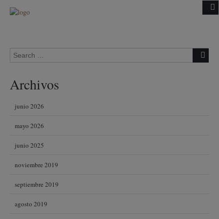
Skip to content
Search for:
Archivos
junio 2026
mayo 2026
junio 2025
noviembre 2019
septiembre 2019
agosto 2019