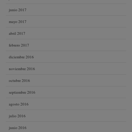
junio 2017
mayo 2017
abril 2017
febrero 2017
diciembre 2016
noviembre 2016
octubre 2016
septiembre 2016
agosto 2016
julio 2016
junio 2016