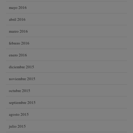
mayo 2016
abril 2016
marzo 2016
febrero 2016
enero 2016
diciembre 2015
noviembre 2015
octubre 2015
septiembre 2015
agosto 2015
julio 2015