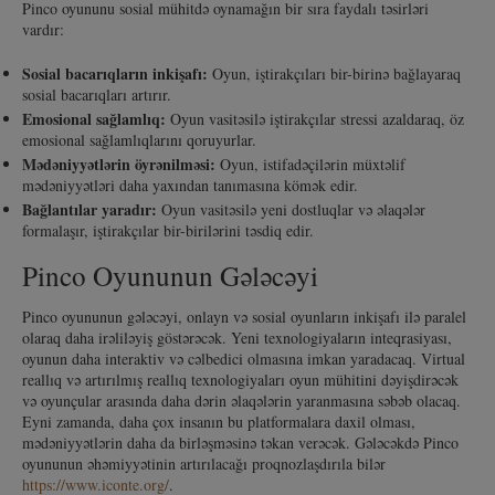
Pinco oyununu sosial mühitdə oynamağın bir sıra faydalı təsirləri
vardır:
Sosial bacarıqların inkişafı:
Oyun, iştirakçıları bir-birinə bağlayaraq
sosial bacarıqları artırır.
Emosional sağlamlıq:
Oyun vasitəsilə iştirakçılar stressi azaldaraq, öz
emosional sağlamlıqlarını qoruyurlar.
Mədəniyyətlərin öyrənilməsi:
Oyun, istifadəçilərin müxtəlif
mədəniyyətləri daha yaxından tanımasına kömək edir.
Bağlantılar yaradır:
Oyun vasitəsilə yeni dostluqlar və əlaqələr
formalaşır, iştirakçılar bir-birilərini təsdiq edir.
Pinco Oyununun Gələcəyi
Pinco oyununun gələcəyi, onlayn və sosial oyunların inkişafı ilə paralel
olaraq daha irəliləyiş göstərəcək. Yeni texnologiyaların inteqrasiyası,
oyunun daha interaktiv və cəlbedici olmasına imkan yaradacaq. Virtual
reallıq və artırılmış reallıq texnologiyaları oyun mühitini dəyişdirəcək
və oyunçular arasında daha dərin əlaqələrin yaranmasına səbəb olacaq.
Eyni zamanda, daha çox insanın bu platformalara daxil olması,
mədəniyyətlərin daha da birləşməsinə təkan verəcək. Gələcəkdə Pinco
oyununun əhəmiyyətinin artırılacağı proqnozlaşdırıla bilər
https://www.iconte.org/
.