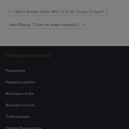
←
Odkryj Kasyno Online Blik 10 Zł dla Tysiąca Przygód!
1вин Mining: Стоит ли инвестировать?
→
Información Comercial
Franquíciate
Franquicia gratuita
Reciclamos tu bar
Buscamos tu local
Te Financiamos
Opinión Franquiciados