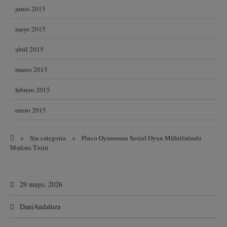
junio 2015
mayo 2015
abril 2015
marzo 2015
febrero 2015
enero 2015
»
»
Sin categoría
Pinco Oyununun Sosial Oyun Mühitlərində
Mədəni Təsiri
29 mayo, 2026
DaniAndaluza