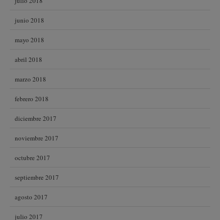
julio 2018
junio 2018
mayo 2018
abril 2018
marzo 2018
febrero 2018
diciembre 2017
noviembre 2017
octubre 2017
septiembre 2017
agosto 2017
julio 2017