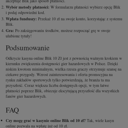
akceptuje Blik jako sposób płatności.
Wybór metody płatności:
W formularzu płatności wybierz opcję Blik
i podaj odpowiedni kod.
Wpłata funduszy:
Przekaż 10 zł na swoje konto, korzystając z systemu
Blik.
Gra:
Po zaksięgowaniu środków, możesz rozpocząć grę w swoje
ulubione tytuły!
Podsumowanie
Odkrycie kasyna online Blik 10 Zł jest z pewnością ważnym krokiem w
kierunku zwiększenia dostępności gier hazardowych w Polsce. Dzięki
niskim kwotom minimalnym, wielka rzesza graczy otrzymuje szansę na
ciekawe przygody. Wzrost zainteresowania i oferta promocyjna na
rynku zakładów sportowych tylko potwierdzają, że branża ta ma
przyszłość. Coraz większa liczba dostępnych opcji, w tym łatwe
płatności poprzez Blik, obiecuje ekscytującą przyszłość dla wszystkich
fanów gier hazardowych.
FAQ
Czy mogę grać w kasynie online Blik od 10 zł?
Tak, wiele kasyn
online pozwala na wpłatę już od 10 zł.