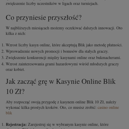
zwiększenie liczby uczestników w ligach oraz turniejach.
Co przyniesie przyszłość?
W najbliższych miesiącach możemy oczekiwać dalszych innowacji. Oto
kilka z nich:
Wzrost liczby kasyn online, które akceptują Blik jako metodę płatności.
Wprowadzenie nowych promocji i bonusów dla stałych graczy.
Zwiększenie konkurencji między kasynami online oraz bukmacherami.
Wzrost zainteresowania grami hazardowymi wśród młodszych graczy
oraz kobiet.
Jak zacząć grę w Kasynie Online Blik
10 Zł?
Aby rozpocząć swoją przygodę z kasynem online Blik 10 Zł, należy
wykonać kilka prostych kroków. Oto, co musisz zrobić:
casino online
blik
Rejestracja:
Zarejestruj się w wybranym kasynie online, które