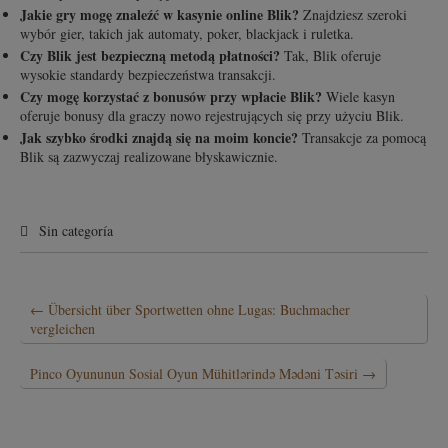
Jakie gry mogę znaleźć w kasynie online Blik?
Znajdziesz szeroki
wybór gier, takich jak automaty, poker, blackjack i ruletka.
Czy Blik jest bezpieczną metodą płatności?
Tak, Blik oferuje
wysokie standardy bezpieczeństwa transakcji.
Czy mogę korzystać z bonusów przy wpłacie Blik?
Wiele kasyn
oferuje bonusy dla graczy nowo rejestrujących się przy użyciu Blik.
Jak szybko środki znajdą się na moim koncie?
Transakcje za pomocą
Blik są zazwyczaj realizowane błyskawicznie.
Sin categoría
←
Übersicht über Sportwetten ohne Lugas: Buchmacher
vergleichen
Pinco Oyununun Sosial Oyun Mühitlərində Mədəni Təsiri
→