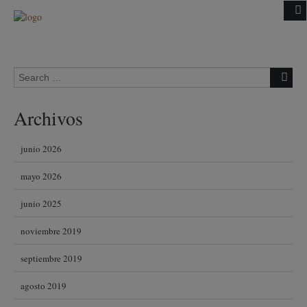
Skip to content
Search for:
Archivos
junio 2026
mayo 2026
junio 2025
noviembre 2019
septiembre 2019
agosto 2019