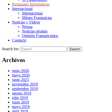
Reuniones Informativas
Internacional
Internacional
Máster Franquicias
Noticias y Videos
Prensa
Noticias propias
Opinión Franquiciados
Contacto
Search for:
Archivos
junio 2026
mayo 2026
junio 2025
noviembre 2019
septiembre 2019
agosto 2019
julio 2019
junio 2019
mayo 2019
abril 2019