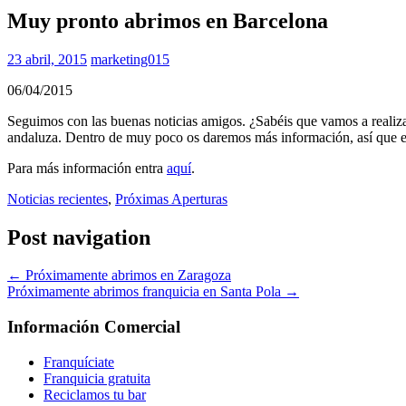
Muy pronto abrimos en Barcelona
23 abril, 2015
marketing015
06/04/2015
Seguimos con las buenas noticias amigos. ¿Sabéis que vamos a realiz
andaluza. Dentro de muy poco os daremos más información, así que es
Para más información entra
aquí
.
Noticias recientes
,
Próximas Aperturas
Post navigation
←
Próximamente abrimos en Zaragoza
Próximamente abrimos franquicia en Santa Pola
→
Información Comercial
Franquíciate
Franquicia gratuita
Reciclamos tu bar