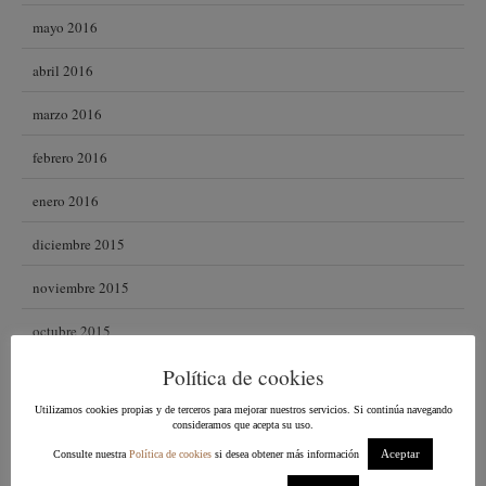
mayo 2016
abril 2016
marzo 2016
febrero 2016
enero 2016
diciembre 2015
noviembre 2015
octubre 2015
Política de cookies
septiembre 2015
Utilizamos cookies propias y de terceros para mejorar nuestros servicios. Si continúa navegando
agosto 2015
consideramos que acepta su uso.
Aceptar
Consulte nuestra
Política de cookies
si desea obtener más información
julio 2015