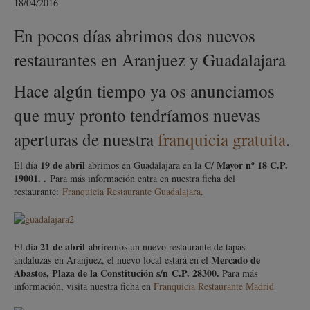
18/04/2016
En pocos días abrimos dos nuevos
restaurantes en Aranjuez y Guadalajara
Hace algún tiempo ya os anunciamos
que muy pronto tendríamos nuevas
aperturas de nuestra
franquicia gratuita
.
19 de abril
C/ Mayor nº 18 C.P.
El día
abrimos en Guadalajara en la
19001. .
Para más información entra en nuestra ficha del
restaurante:
Franquicia Restaurante Guadalajara
.
21 de abril
El día
abriremos un nuevo restaurante de tapas
Mercado de
andaluzas en Aranjuez, el nuevo local estará en el
Abastos, Plaza de la Constitución s/n C.P. 28300.
Para más
información, visita nuestra ficha en
Franquicia Restaurante Madrid