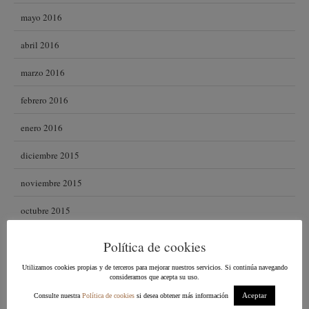
mayo 2016
abril 2016
marzo 2016
febrero 2016
enero 2016
diciembre 2015
noviembre 2015
octubre 2015
septiembre 2015
Política de cookies
agosto 2015
Utilizamos cookies propias y de terceros para mejorar nuestros servicios. Si continúa navegando
consideramos que acepta su uso.
julio 2015
Aceptar
Consulte nuestra
Política de cookies
si desea obtener más información