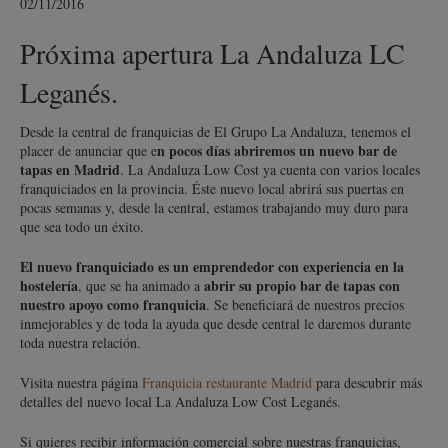
02/11/2016
Próxima apertura La Andaluza LC
Leganés.
Desde la central de franquicias de El Grupo La Andaluza, tenemos el
n pocos días abriremos un nuevo bar de
placer de anunciar que e
tapas en Madrid
. La Andaluza Low Cost ya cuenta con varios locales
franquiciados en la provincia. Éste nuevo local abrirá sus puertas en
pocas semanas y, desde la central, estamos trabajando muy duro para
que sea todo un éxito.
El nuevo franquiciado es un emprendedor con experiencia en la
hostelería
abrir su propio bar de tapas con
, que se ha animado a
nuestro apoyo como franquicia
. Se beneficiará de nuestros precios
inmejorables y de toda la ayuda que desde central le daremos durante
toda nuestra relación.
Visita nuestra página
Franquicia restaurante Madrid
para descubrir más
detalles del nuevo local La Andaluza Low Cost Leganés.
Si quieres recibir información comercial sobre nuestras franquicias,