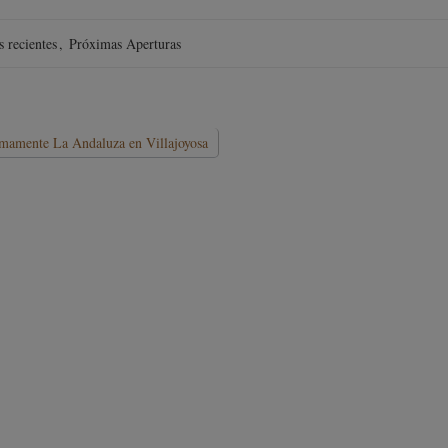
s recientes
,
Próximas Aperturas
mamente La Andaluza en Villajoyosa