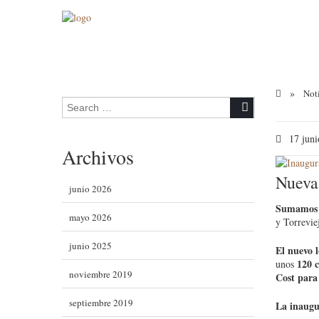
»
Noti
Search for:
17 juni
Archivos
Nueva
junio 2026
Sumamos y
mayo 2026
y Torrevie
junio 2025
El nuevo 
120 
unos
noviembre 2019
Cost para
septiembre 2019
La inaugur