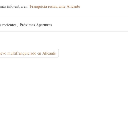
 más info entra en:
Franquicia restaurante Alicante
s recientes
,
Próximas Aperturas
vo multifranquiciado en Alicante