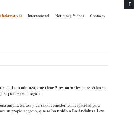
Skip to
 Informativas
Internacional
Noticias y Videos
Contacto
content
La Andaluza, que tiene 2 restaurantes
hermana
entre Valencia
ples puntos de la región.
 una amplia terraza y un salón comedor, con capacidad para
que se ha unido a La Andaluza Low
ner su propio negocio,