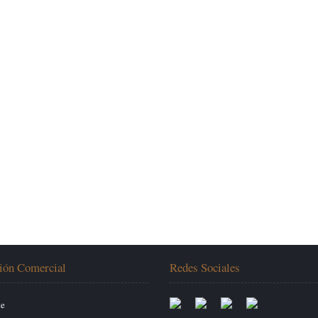
ión Comercial
Redes Sociales
te