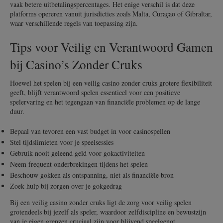
vaak betere uitbetalingspercentages. Het enige verschil is dat deze
platforms opereren vanuit jurisdicties zoals Malta, Curaçao of Gibraltar,
waar verschillende regels van toepassing zijn.
Tips voor Veilig en Verantwoord Gamen
bij Casino’s Zonder Cruks
Hoewel het spelen bij een veilig casino zonder cruks grotere flexibiliteit
geeft, blijft verantwoord spelen essentieel voor een positieve
spelervaring en het tegengaan van financiële problemen op de lange
duur.
Bepaal van tevoren een vast budget in voor casinospellen
Stel tijdslimieten voor je speelsessies
Gebruik nooit geleend geld voor gokactiviteiten
Neem frequent onderbrekingen tijdens het spelen
Beschouw gokken als ontspanning, niet als financiële bron
Zoek hulp bij zorgen over je gokgedrag
Bij een veilig casino zonder cruks ligt de zorg voor veilig spelen
grotendeels bij jezelf als speler, waardoor zelfdiscipline en bewustzijn
van je eigen grenzen cruciaal zijn voor blijvend speelgenot.