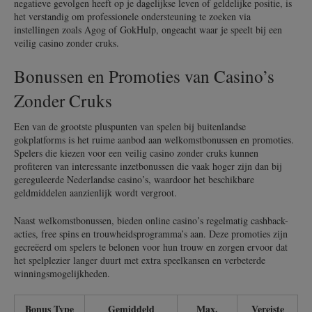
negatieve gevolgen heeft op je dagelijkse leven of geldelijke positie, is
het verstandig om professionele ondersteuning te zoeken via
instellingen zoals Agog of GokHulp, ongeacht waar je speelt bij een
veilig casino zonder cruks.
Bonussen en Promoties van Casino’s
Zonder Cruks
Een van de grootste pluspunten van spelen bij buitenlandse
gokplatforms is het ruime aanbod aan welkomstbonussen en promoties.
Spelers die kiezen voor een veilig casino zonder cruks kunnen
profiteren van interessante inzetbonussen die vaak hoger zijn dan bij
gereguleerde Nederlandse casino’s, waardoor het beschikbare
geldmiddelen aanzienlijk wordt vergroot.
Naast welkomstbonussen, bieden online casino’s regelmatig cashback-
acties, free spins en trouwheidsprogramma’s aan. Deze promoties zijn
gecreëerd om spelers te belonen voor hun trouw en zorgen ervoor dat
het spelplezier langer duurt met extra speelkansen en verbeterde
winningsmogelijkheden.
Bonus Type
Gemiddeld
Max.
Vereiste