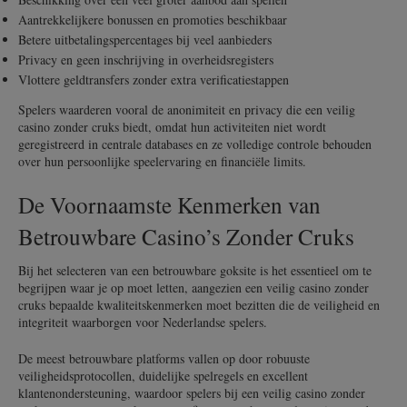
Aantrekkelijkere bonussen en promoties beschikbaar
Betere uitbetalingspercentages bij veel aanbieders
Privacy en geen inschrijving in overheidsregisters
Vlottere geldtransfers zonder extra verificatiestappen
Spelers waarderen vooral de anonimiteit en privacy die een veilig
casino zonder cruks biedt, omdat hun activiteiten niet wordt
geregistreerd in centrale databases en ze volledige controle behouden
over hun persoonlijke speelervaring en financiële limits.
De Voornaamste Kenmerken van
Betrouwbare Casino’s Zonder Cruks
Bij het selecteren van een betrouwbare goksite is het essentieel om te
begrijpen waar je op moet letten, aangezien een veilig casino zonder
cruks bepaalde kwaliteitskenmerken moet bezitten die de veiligheid en
integriteit waarborgen voor Nederlandse spelers.
De meest betrouwbare platforms vallen op door robuuste
veiligheidsprotocollen, duidelijke spelregels en excellent
klantenondersteuning, waardoor spelers bij een veilig casino zonder