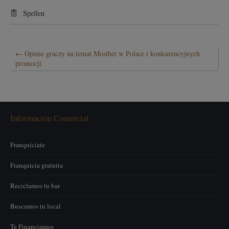
Spellen
←
Opinie graczy na temat Mostbet w Polsce i konkurencyjnych
promocji
Información Comercial
Franquíciate
Franquicia gratuita
Reciclamos tu bar
Buscamos tu local
Te Financiamos