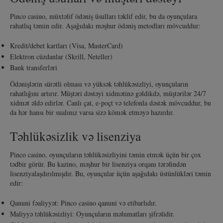
Pinco casino, müxtəlif ödəniş üsulları təklif edir, bu da oyunçulara
rahatlıq təmin edir. Aşağıdakı məşhur ödəniş metodları mövcuddur:
Kredit/debet kartları (Visa, MasterCard)
Elektron cüzdanlar (Skrill, Neteller)
Bank transferləri
Ödənişlərin sürətli olması və yüksək təhlükəsizliyi, oyunçuların
rahatlığını artırır. Müştəri dəstəyi xidmətinə gəldikdə, müştərilər 24/7
xidmət əldə edirlər. Canlı çat, e-poçt və telefonla dəstək mövcuddur, bu
da hər hansı bir sualınız varsa sizə kömək etməyə hazırdır.
Təhlükəsizlik və lisenziya
Pinco casino, oyunçuların təhlükəsizliyini təmin etmək üçün bir çox
tədbir görür. Bu kazino, məşhur bir lisenziya orqanı tərəfindən
lisenziyalaşdırılmışdır. Bu, oyunçular üçün aşağıdakı üstünlükləri təmin
edir:
Qanuni fəaliyyət: Pinco casino qanuni və etibarlıdır.
Maliyyə təhlükəsizliyi: Oyunçuların məlumatları şifrəlidir.