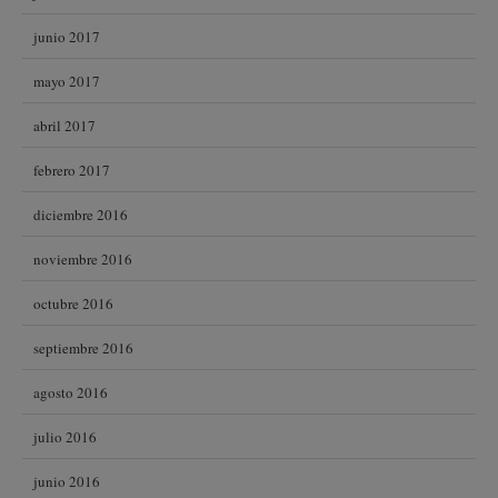
junio 2017
mayo 2017
abril 2017
febrero 2017
diciembre 2016
noviembre 2016
octubre 2016
septiembre 2016
agosto 2016
julio 2016
junio 2016