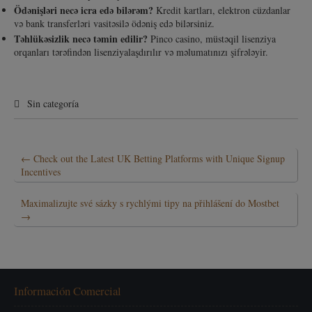
Ödənişləri necə icra edə bilərəm?
Kredit kartları, elektron cüzdanlar
və bank transferləri vasitəsilə ödəniş edə bilərsiniz.
Təhlükəsizlik necə təmin edilir?
Pinco casino, müstəqil lisenziya
orqanları tərəfindən lisenziyalaşdırılır və məlumatınızı şifrələyir.
Sin categoría
←
Check out the Latest UK Betting Platforms with Unique Signup
Incentives
Maximalizujte své sázky s rychlými tipy na přihlášení do Mostbet
→
Información Comercial