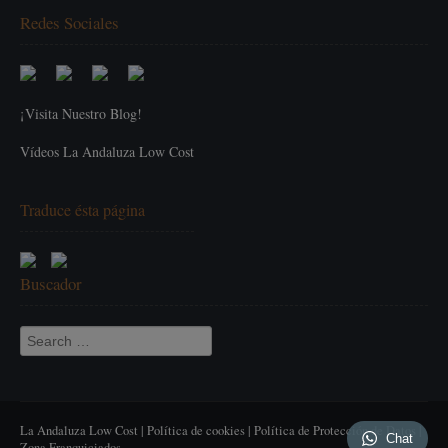
Redes Sociales
¡Visita Nuestro Blog!
Vídeos La Andaluza Low Cost
Traduce ésta página
Buscador
Search for:
La Andaluza Low Cost |
Política de cookies
|
Política de Protección de Datos
|
Chat
Zona Franquiciados