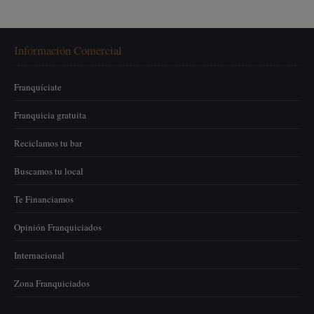
Información Comercial
Franquíciate
Franquicia gratuita
Reciclamos tu bar
Buscamos tu local
Te Financiamos
Opinión Franquiciados
Internacional
Zona Franquiciados