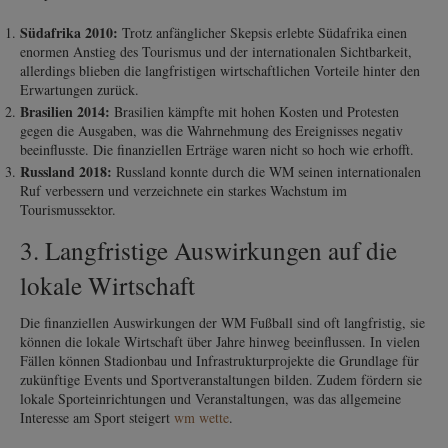
Südafrika 2010:
Trotz anfänglicher Skepsis erlebte Südafrika einen
enormen Anstieg des Tourismus und der internationalen Sichtbarkeit,
allerdings blieben die langfristigen wirtschaftlichen Vorteile hinter den
Erwartungen zurück.
Brasilien 2014:
Brasilien kämpfte mit hohen Kosten und Protesten
gegen die Ausgaben, was die Wahrnehmung des Ereignisses negativ
beeinflusste. Die finanziellen Erträge waren nicht so hoch wie erhofft.
Russland 2018:
Russland konnte durch die WM seinen internationalen
Ruf verbessern und verzeichnete ein starkes Wachstum im
Tourismussektor.
3. Langfristige Auswirkungen auf die
lokale Wirtschaft
Die finanziellen Auswirkungen der WM Fußball sind oft langfristig, sie
können die lokale Wirtschaft über Jahre hinweg beeinflussen. In vielen
Fällen können Stadionbau und Infrastrukturprojekte die Grundlage für
zukünftige Events und Sportveranstaltungen bilden. Zudem fördern sie
lokale Sporteinrichtungen und Veranstaltungen, was das allgemeine
Interesse am Sport steigert
wm wette
.