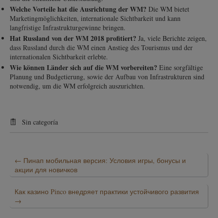
Welche Vorteile hat die Ausrichtung der WM?
Die WM bietet
Marketingmöglichkeiten, internationale Sichtbarkeit und kann
langfristige Infrastrukturgewinne bringen.
Hat Russland von der WM 2018 profitiert?
Ja, viele Berichte zeigen,
dass Russland durch die WM einen Anstieg des Tourismus und der
internationalen Sichtbarkeit erlebte.
Wie können Länder sich auf die WM vorbereiten?
Eine sorgfältige
Planung und Budgetierung, sowie der Aufbau von Infrastrukturen sind
notwendig, um die WM erfolgreich auszurichten.
Sin categoría
←
Пинап мобильная версия: Условия игры, бонусы и
акции для новичков
Как казино Pinco внедряет практики устойчивого развития
→