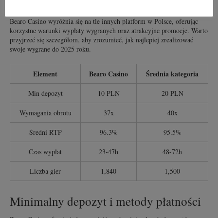
96.3% | Czas wypłat 23-47h | 1,840 gier
Bearo Casino wyróżnia się na tle innych platform w Polsce, oferując
korzystne warunki wypłaty wygranych oraz atrakcyjne promocje. Warto
przyjrzeć się szczegółom, aby zrozumieć, jak najlepiej zrealizować
swoje wygrane do 2025 roku.
Element
Bearo Casino
Średnia kategoria
Min depozyt
10 PLN
20 PLN
Wymagania obrotu
37x
40x
Średni RTP
96.3%
95.5%
Czas wypłat
23-47h
48-72h
Liczba gier
1,840
1,500
Minimalny depozyt i metody płatności