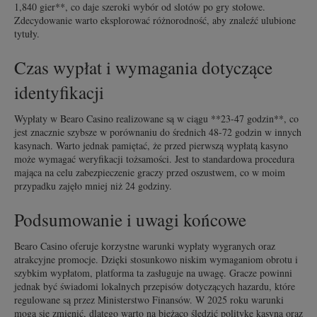
1,840 gier**, co daje szeroki wybór od slotów po gry stołowe.
Zdecydowanie warto eksplorować różnorodność, aby znaleźć ulubione
tytuły.
Czas wypłat i wymagania dotyczące
identyfikacji
Wypłaty w Bearo Casino realizowane są w ciągu **23-47 godzin**, co
jest znacznie szybsze w porównaniu do średnich 48-72 godzin w innych
kasynach. Warto jednak pamiętać, że przed pierwszą wypłatą kasyno
może wymagać weryfikacji tożsamości. Jest to standardowa procedura
mająca na celu zabezpieczenie graczy przed oszustwem, co w moim
przypadku zajęło mniej niż 24 godziny.
Podsumowanie i uwagi końcowe
Bearo Casino oferuje korzystne warunki wypłaty wygranych oraz
atrakcyjne promocje. Dzięki stosunkowo niskim wymaganiom obrotu i
szybkim wypłatom, platforma ta zasługuje na uwagę. Gracze powinni
jednak być świadomi lokalnych przepisów dotyczących hazardu, które
regulowane są przez Ministerstwo Finansów. W 2025 roku warunki
mogą się zmienić, dlatego warto na bieżąco śledzić politykę kasyna oraz