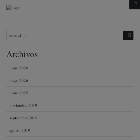
Skip to content
Search for:
Archivos
junio 2026
mayo 2026
junio 2025
noviembre 2019
septiembre 2019
agosto 2019