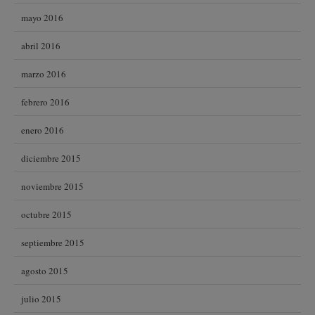
mayo 2016
abril 2016
marzo 2016
febrero 2016
enero 2016
diciembre 2015
noviembre 2015
octubre 2015
septiembre 2015
agosto 2015
julio 2015