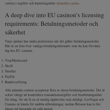
variera i avgifter och hanteringstider
utlandska casino
.
A deep dive into EU casinon’s licensing
requirements: Betalningsmetoder och
säkerhet
Varje spelare har unika preferenser när det gäller betalningsmetoder.
Här är en lista över vanliga betalningsalternativ som du kan förvänta
dig hos EU casinon:
Visa/Mastercard
Skrill
Neteller
PayPal
Banköverföring
Alla nämnda casinon accepterar flera av dessa betalningsmetoder. Det är
också viktigt att kontrollera transaktionsavgifter och bearbetningstider
för uttag, för att få en så smidig upplevelse som möjligt. LeoVegas och
Casumo är kända för snabba utbetalningar, medan Betsson kan ta lite
längre tid beroende på vald metod.