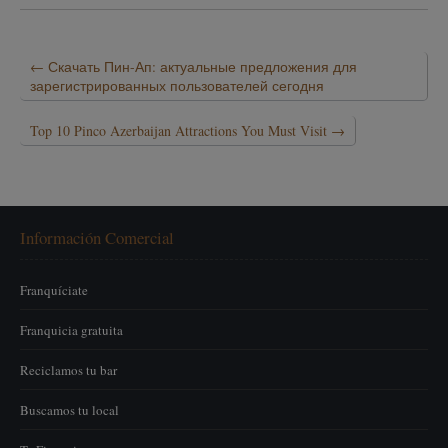
←
Скачать Пин-Ап: актуальные предложения для
зарегистрированных пользователей сегодня
Top 10 Pinco Azerbaijan Attractions You Must Visit
→
Información Comercial
Franquíciate
Franquicia gratuita
Reciclamos tu bar
Buscamos tu local