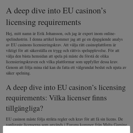
A deep dive into EU casinon’s
licensing requirements
Hej, mitt namn är Erik Johansson, och jag är expert inom online-
spelindustrin. I denna artikel kommer jag att ge en djupgående analys
av EU casinons licensieringskrav. Att välja rätt casinoplattform är
viktigt för att säkerställa en trygg och rättvis spelupplevelse. För att
välja den bästa hemsidan att spela på måste du förstå de olika
licensieringskraven och vilka plattformar som uppfyller dessa krav.
Genom att följa mina råd kan du fatta ett välgrundat beslut och njuta av
säker spelning.
A deep dive into EU casinon’s licensing
requirements: Vilka licenser finns
tillgängliga?
EU casinon måste följa strikta regler och krav för att få sin licens. De
vanligaste licenserna som används i Europa kommer från Malta Gaming
Authority (MGA), UK Gambling Commission, och iGaming Authority