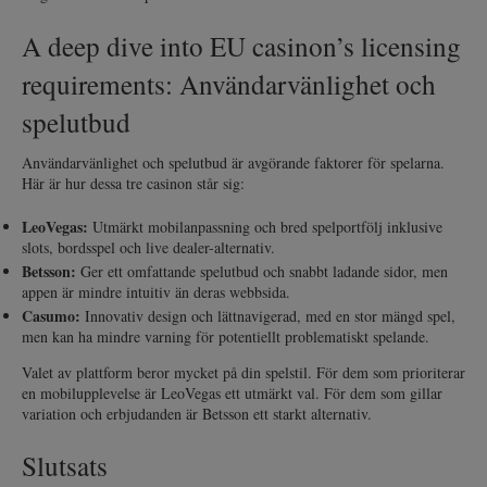
A deep dive into EU casinon’s licensing
requirements: Användarvänlighet och
spelutbud
Användarvänlighet och spelutbud är avgörande faktorer för spelarna.
Här är hur dessa tre casinon står sig:
LeoVegas:
Utmärkt mobilanpassning och bred spelportfölj inklusive
slots, bordsspel och live dealer-alternativ.
Betsson:
Ger ett omfattande spelutbud och snabbt ladande sidor, men
appen är mindre intuitiv än deras webbsida.
Casumo:
Innovativ design och lättnavigerad, med en stor mängd spel,
men kan ha mindre varning för potentiellt problematiskt spelande.
Valet av plattform beror mycket på din spelstil. För dem som prioriterar
en mobilupplevelse är LeoVegas ett utmärkt val. För dem som gillar
variation och erbjudanden är Betsson ett starkt alternativ.
Slutsats