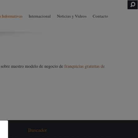
Skip to
 Informativas
Internacional
Noticias y Videos
Contacto
content
e sobre nuestro modelo de negocio de
franquicias gratuitas de
Buscador