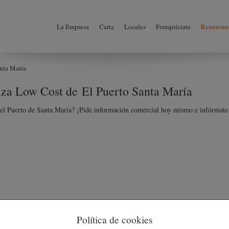
La Empresa
Carta
Locales
Franquíciate
Reuniones
anta María
uza Low Cost de El Puerto Santa María
n el Puerto de Santa María? ¡Pide información comercial hoy mismo e infórmat
ión Comercial
Redes Sociales
Política de cookies