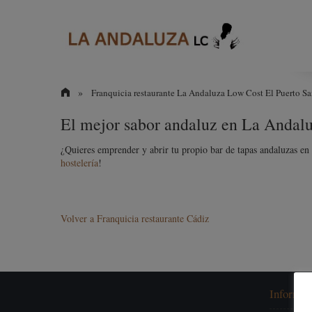
»
Franquicia restaurante La Andaluza Low Cost El Puerto S
El mejor sabor andaluz en La Andal
¿Quieres emprender y abrir tu propio bar de tapas andaluzas e
hostelería
!
Volver a Franquicia restaurante Cádiz
Informac